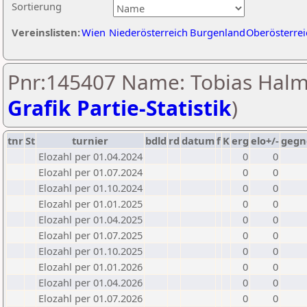
Sortierung
Vereinslisten:
Wien
Niederösterreich
Burgenland
Oberösterrei
Pnr:145407 Name: Tobias Halm
Grafik Partie-Statistik
)
tnr
St
turnier
bdld
rd
datum
f
K
erg
elo+/-
gegn
Elozahl per 01.04.2024
0
0
Elozahl per 01.07.2024
0
0
Elozahl per 01.10.2024
0
0
Elozahl per 01.01.2025
0
0
Elozahl per 01.04.2025
0
0
Elozahl per 01.07.2025
0
0
Elozahl per 01.10.2025
0
0
Elozahl per 01.01.2026
0
0
Elozahl per 01.04.2026
0
0
Elozahl per 01.07.2026
0
0