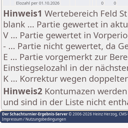
Elozahl per 01.10.2026
0
0
Hinweis1
Wertebereich Feld St 
blank ... Partie gewertet in akt
V ... Partie gewertet in Vorperi
- ... Partie nicht gewertet, da 
E ... Partie vorgemerkt zur Be
Einstiegselozahl in der nächst
K ... Korrektur wegen doppelt
Hinweis2
Kontumazen werden g
und sind in der Liste nicht enth
Der Schachturnier-Ergebnis-Server
© 2006-2026 Heinz Herzog
, CMS
Impressum / Nutzungsbedingungen