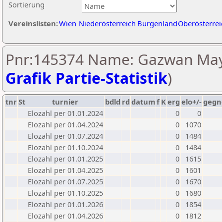
Sortierung
Vereinslisten:
Wien
Niederösterreich
Burgenland
Oberösterrei
Pnr:145374 Name: Gazwan Ma
Grafik Partie-Statistik
)
tnr
St
turnier
bdld
rd
datum
f
K
erg
elo+/-
gegn
Elozahl per 01.01.2024
0
0
Elozahl per 01.04.2024
0
1070
Elozahl per 01.07.2024
0
1484
Elozahl per 01.10.2024
0
1484
Elozahl per 01.01.2025
0
1615
Elozahl per 01.04.2025
0
1601
Elozahl per 01.07.2025
0
1670
Elozahl per 01.10.2025
0
1680
Elozahl per 01.01.2026
0
1854
Elozahl per 01.04.2026
0
1812