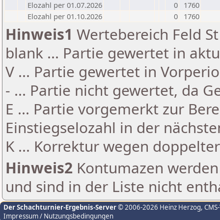
Elozahl per 01.07.2026
0
1760
Elozahl per 01.10.2026
0
1760
Hinweis1
Wertebereich Feld St 
blank ... Partie gewertet in akt
V ... Partie gewertet in Vorperi
- ... Partie nicht gewertet, da 
E ... Partie vorgemerkt zur Be
Einstiegselozahl in der nächst
K ... Korrektur wegen doppelt
Hinweis2
Kontumazen werden g
und sind in der Liste nicht enth
Der Schachturnier-Ergebnis-Server
© 2006-2026 Heinz Herzog
, CMS
Impressum / Nutzungsbedingungen