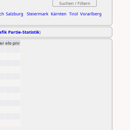
ch
Salzburg
Steiermark
Kärnten
Tirol
Vorarlberg
fik Partie-Statistik
)
er
elo
pnr