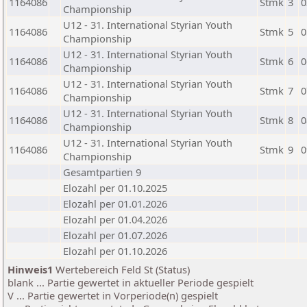
1164086
Stmk
3
0
Championship
U12 - 31. International Styrian Youth
1164086
Stmk
5
0
Championship
U12 - 31. International Styrian Youth
1164086
Stmk
6
0
Championship
U12 - 31. International Styrian Youth
1164086
Stmk
7
0
Championship
U12 - 31. International Styrian Youth
1164086
Stmk
8
0
Championship
U12 - 31. International Styrian Youth
1164086
Stmk
9
0
Championship
Gesamtpartien 9
Elozahl per 01.10.2025
Elozahl per 01.01.2026
Elozahl per 01.04.2026
Elozahl per 01.07.2026
Elozahl per 01.10.2026
Hinweis1
Wertebereich Feld St (Status)
blank ... Partie gewertet in aktueller Periode gespielt
V ... Partie gewertet in Vorperiode(n) gespielt