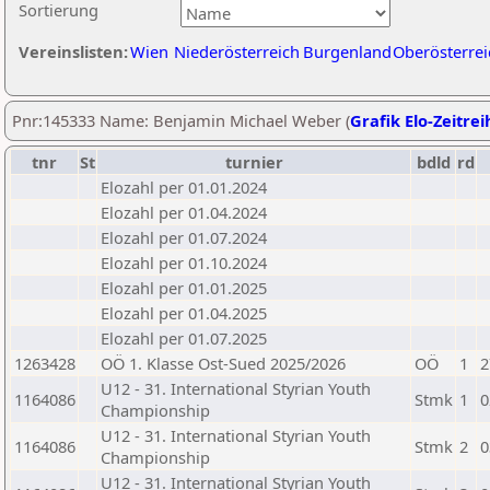
Sortierung
Vereinslisten:
Wien
Niederösterreich
Burgenland
Oberösterrei
Pnr:145333 Name: Benjamin Michael Weber (
Grafik Elo-Zeitrei
tnr
St
turnier
bdld
rd
Elozahl per 01.01.2024
Elozahl per 01.04.2024
Elozahl per 01.07.2024
Elozahl per 01.10.2024
Elozahl per 01.01.2025
Elozahl per 01.04.2025
Elozahl per 01.07.2025
1263428
OÖ 1. Klasse Ost-Sued 2025/2026
OÖ
1
2
U12 - 31. International Styrian Youth
1164086
Stmk
1
0
Championship
U12 - 31. International Styrian Youth
1164086
Stmk
2
0
Championship
U12 - 31. International Styrian Youth