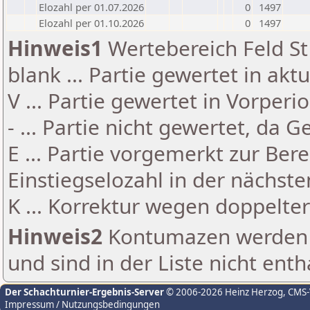
Elozahl per 01.07.2026
0
1497
Elozahl per 01.10.2026
0
1497
Hinweis1
Wertebereich Feld St 
blank ... Partie gewertet in akt
V ... Partie gewertet in Vorperi
- ... Partie nicht gewertet, da 
E ... Partie vorgemerkt zur Be
Einstiegselozahl in der nächst
K ... Korrektur wegen doppelt
Hinweis2
Kontumazen werden g
und sind in der Liste nicht enth
Der Schachturnier-Ergebnis-Server
© 2006-2026 Heinz Herzog
, CMS
Impressum / Nutzungsbedingungen