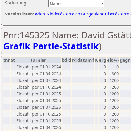
Sortierung
Vereinslisten:
Wien
Niederösterreich
Burgenland
Oberösterrei
Pnr:145325 Name: David Gstätt
Grafik Partie-Statistik
)
tnr
St
turnier
bdld
rd
datum
f
K
erg
elo+/-
gegn
Elozahl per 01.01.2024
0
0
Elozahl per 01.04.2024
0
800
Elozahl per 01.07.2024
0
1200
Elozahl per 01.10.2024
0
1200
Elozahl per 01.01.2025
0
1200
Elozahl per 01.04.2025
0
1200
Elozahl per 01.07.2025
0
1200
Elozahl per 01.10.2025
0
1200
Elozahl per 01.01.2026
0
1200
Elozahl per 01.04.2026
0
1200