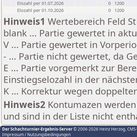
Elozahl per 01.07.2026
0
1200
Elozahl per 01.10.2026
0
1200
Hinweis1
Wertebereich Feld St 
blank ... Partie gewertet in akt
V ... Partie gewertet in Vorperi
- ... Partie nicht gewertet, da 
E ... Partie vorgemerkt zur Be
Einstiegselozahl in der nächst
K ... Korrektur wegen doppelt
Hinweis2
Kontumazen werden g
und sind in der Liste nicht enth
Der Schachturnier-Ergebnis-Server
© 2006-2026 Heinz Herzog
, CMS
Impressum / Nutzungsbedingungen