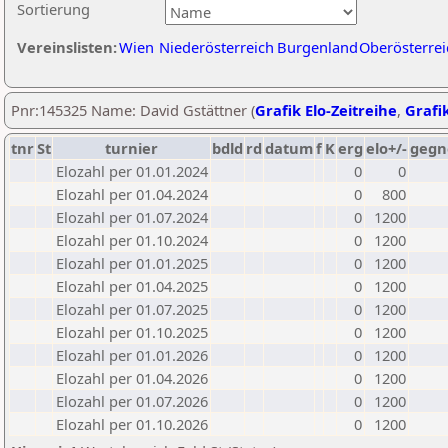
Sortierung
Vereinslisten:
Wien
Niederösterreich
Burgenland
Oberösterrei
Pnr:145325 Name: David Gstättner (
Grafik Elo-Zeitreihe
,
Grafik
tnr
St
turnier
bdld
rd
datum
f
K
erg
elo+/-
gegn
Elozahl per 01.01.2024
0
0
Elozahl per 01.04.2024
0
800
Elozahl per 01.07.2024
0
1200
Elozahl per 01.10.2024
0
1200
Elozahl per 01.01.2025
0
1200
Elozahl per 01.04.2025
0
1200
Elozahl per 01.07.2025
0
1200
Elozahl per 01.10.2025
0
1200
Elozahl per 01.01.2026
0
1200
Elozahl per 01.04.2026
0
1200
Elozahl per 01.07.2026
0
1200
Elozahl per 01.10.2026
0
1200