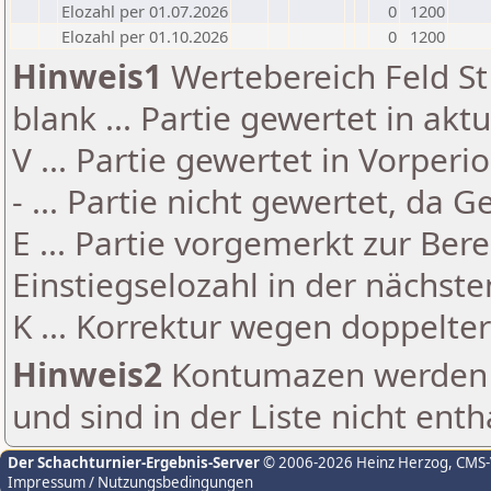
Elozahl per 01.07.2026
0
1200
Elozahl per 01.10.2026
0
1200
Hinweis1
Wertebereich Feld St 
blank ... Partie gewertet in akt
V ... Partie gewertet in Vorperi
- ... Partie nicht gewertet, da 
E ... Partie vorgemerkt zur Be
Einstiegselozahl in der nächst
K ... Korrektur wegen doppelt
Hinweis2
Kontumazen werden g
und sind in der Liste nicht enth
Der Schachturnier-Ergebnis-Server
© 2006-2026 Heinz Herzog
, CMS
Impressum / Nutzungsbedingungen