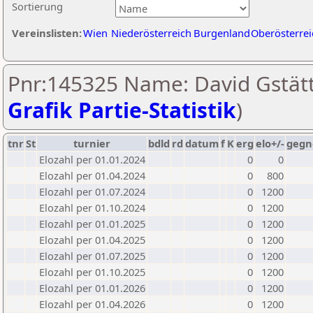
Sortierung
Vereinslisten:
Wien
Niederösterreich
Burgenland
Oberösterrei
Pnr:145325 Name: David Gstätt
Grafik Partie-Statistik
)
tnr
St
turnier
bdld
rd
datum
f
K
erg
elo+/-
gegn
Elozahl per 01.01.2024
0
0
Elozahl per 01.04.2024
0
800
Elozahl per 01.07.2024
0
1200
Elozahl per 01.10.2024
0
1200
Elozahl per 01.01.2025
0
1200
Elozahl per 01.04.2025
0
1200
Elozahl per 01.07.2025
0
1200
Elozahl per 01.10.2025
0
1200
Elozahl per 01.01.2026
0
1200
Elozahl per 01.04.2026
0
1200