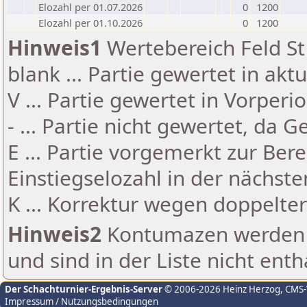
Elozahl per 01.07.2026
0
1200
Elozahl per 01.10.2026
0
1200
Hinweis1
Wertebereich Feld St 
blank ... Partie gewertet in akt
V ... Partie gewertet in Vorperi
- ... Partie nicht gewertet, da 
E ... Partie vorgemerkt zur Be
Einstiegselozahl in der nächst
K ... Korrektur wegen doppelt
Hinweis2
Kontumazen werden g
und sind in der Liste nicht enth
Der Schachturnier-Ergebnis-Server
© 2006-2026 Heinz Herzog
, CMS
Impressum / Nutzungsbedingungen