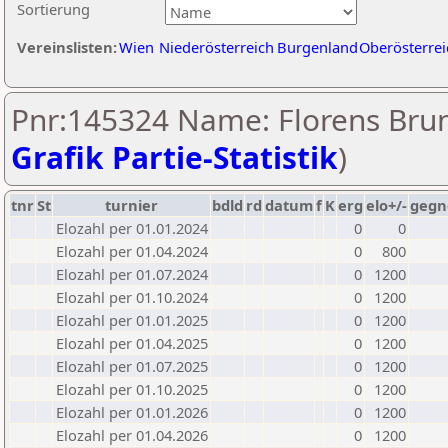
Sortierung
Vereinslisten:
Wien
Niederösterreich
Burgenland
Oberösterrei
Pnr:145324 Name: Florens Brun
Grafik Partie-Statistik
)
tnr
St
turnier
bdld
rd
datum
f
K
erg
elo+/-
gegn
Elozahl per 01.01.2024
0
0
Elozahl per 01.04.2024
0
800
Elozahl per 01.07.2024
0
1200
Elozahl per 01.10.2024
0
1200
Elozahl per 01.01.2025
0
1200
Elozahl per 01.04.2025
0
1200
Elozahl per 01.07.2025
0
1200
Elozahl per 01.10.2025
0
1200
Elozahl per 01.01.2026
0
1200
Elozahl per 01.04.2026
0
1200