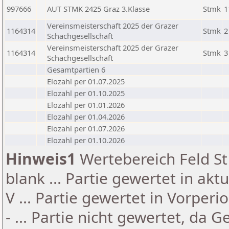
997666
AUT STMK 2425 Graz 3.Klasse
Stmk
1
Vereinsmeisterschaft 2025 der Grazer
1164314
Stmk
2
Schachgesellschaft
Vereinsmeisterschaft 2025 der Grazer
1164314
Stmk
3
Schachgesellschaft
Gesamtpartien 6
Elozahl per 01.07.2025
Elozahl per 01.10.2025
Elozahl per 01.01.2026
Elozahl per 01.04.2026
Elozahl per 01.07.2026
Elozahl per 01.10.2026
Hinweis1
Wertebereich Feld St 
blank ... Partie gewertet in akt
V ... Partie gewertet in Vorperi
- ... Partie nicht gewertet, da 