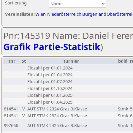
Sortierung
Vereinslisten:
Wien
Niederösterreich
Burgenland
Oberösterrei
Pnr:145319 Name: Daniel Feren
Grafik Partie-Statistik
)
tnr
St
turnier
bdld
r
Elozahl per 01.01.2024
Elozahl per 01.04.2024
Elozahl per 01.07.2024
Elozahl per 01.10.2024
Elozahl per 01.01.2025
Elozahl per 01.04.2025
814541
V
AUT STMK 2324 Graz 3.Klasse
Stmk
5
814541
V
AUT STMK 2324 Graz 3.Klasse
Stmk
6
997666
AUT STMK 2425 Graz 3.Klasse
Stmk
1