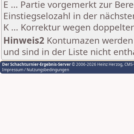
E ... Partie vorgemerkt zur Be
Einstiegselozahl in der nächst
K ... Korrektur wegen doppelt
Hinweis2
Kontumazen werden g
und sind in der Liste nicht enth
Der Schachturnier-Ergebnis-Server
© 2006-2026 Heinz Herzog
, CMS
Impressum / Nutzungsbedingungen