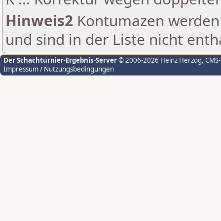
Hinweis2
Kontumazen werden g
und sind in der Liste nicht enth
Der Schachturnier-Ergebnis-Server
© 2006-2026 Heinz Herzog
, CMS
Impressum / Nutzungsbedingungen