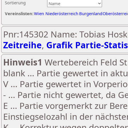
Sortierung
Vereinslisten:
Wien
Niederösterreich
Burgenland
Oberösterrei
Pnr:145302 Name: Tobias Hosk
Zeitreihe
,
Grafik Partie-Statis
Hinweis1
Wertebereich Feld St 
blank ... Partie gewertet in akt
V ... Partie gewertet in Vorperi
- ... Partie nicht gewertet, da 
E ... Partie vorgemerkt zur Be
Einstiegselozahl in der nächst
K ... Korrektur wegen doppelt