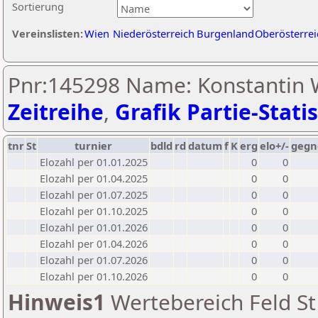
Sortierung
Vereinslisten:
Wien
Niederösterreich
Burgenland
Oberösterrei
Pnr:145298 Name: Konstantin
Zeitreihe
,
Grafik Partie-Statis
tnr
St
turnier
bdld
rd
datum
f
K
erg
elo+/-
gegn
Elozahl per 01.01.2025
0
0
Elozahl per 01.04.2025
0
0
Elozahl per 01.07.2025
0
0
Elozahl per 01.10.2025
0
0
Elozahl per 01.01.2026
0
0
Elozahl per 01.04.2026
0
0
Elozahl per 01.07.2026
0
0
Elozahl per 01.10.2026
0
0
Hinweis1
Wertebereich Feld St 