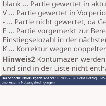
blank ... Partie gewertet in akt
V ... Partie gewertet in Vorperi
- ... Partie nicht gewertet, da 
E ... Partie vorgemerkt zur Be
Einstiegselozahl in der nächst
K ... Korrektur wegen doppelt
Hinweis2
Kontumazen werden g
und sind in der Liste nicht enth
Der Schachturnier-Ergebnis-Server
© 2006-2026 Heinz Herzog
, CMS
Impressum / Nutzungsbedingungen