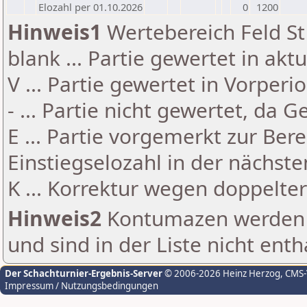
Elozahl per 01.10.2026
0
1200
Hinweis1
Wertebereich Feld St 
blank ... Partie gewertet in akt
V ... Partie gewertet in Vorperi
- ... Partie nicht gewertet, da 
E ... Partie vorgemerkt zur Be
Einstiegselozahl in der nächst
K ... Korrektur wegen doppelt
Hinweis2
Kontumazen werden g
und sind in der Liste nicht enth
Der Schachturnier-Ergebnis-Server
© 2006-2026 Heinz Herzog
, CMS
Impressum / Nutzungsbedingungen