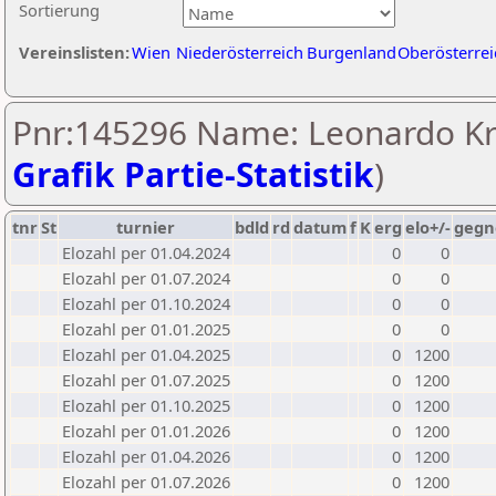
Sortierung
Vereinslisten:
Wien
Niederösterreich
Burgenland
Oberösterrei
Pnr:145296 Name: Leonardo Kr
Grafik Partie-Statistik
)
tnr
St
turnier
bdld
rd
datum
f
K
erg
elo+/-
gegn
Elozahl per 01.04.2024
0
0
Elozahl per 01.07.2024
0
0
Elozahl per 01.10.2024
0
0
Elozahl per 01.01.2025
0
0
Elozahl per 01.04.2025
0
1200
Elozahl per 01.07.2025
0
1200
Elozahl per 01.10.2025
0
1200
Elozahl per 01.01.2026
0
1200
Elozahl per 01.04.2026
0
1200
Elozahl per 01.07.2026
0
1200