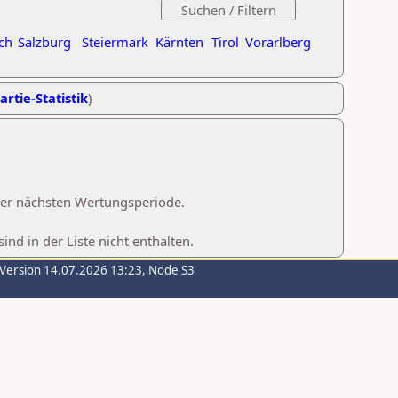
ch
Salzburg
Steiermark
Kärnten
Tirol
Vorarlberg
artie-Statistik
)
 der nächsten Wertungsperiode.
d in der Liste nicht enthalten.
-Version 14.07.2026 13:23, Node S3