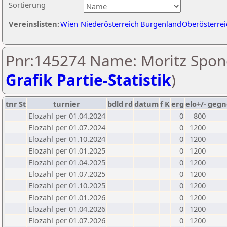
Sortierung
Vereinslisten:
Wien
Niederösterreich
Burgenland
Oberösterrei
Pnr:145274 Name: Moritz Spone
Grafik Partie-Statistik
)
tnr
St
turnier
bdld
rd
datum
f
K
erg
elo+/-
gegn
Elozahl per 01.04.2024
0
800
Elozahl per 01.07.2024
0
1200
Elozahl per 01.10.2024
0
1200
Elozahl per 01.01.2025
0
1200
Elozahl per 01.04.2025
0
1200
Elozahl per 01.07.2025
0
1200
Elozahl per 01.10.2025
0
1200
Elozahl per 01.01.2026
0
1200
Elozahl per 01.04.2026
0
1200
Elozahl per 01.07.2026
0
1200