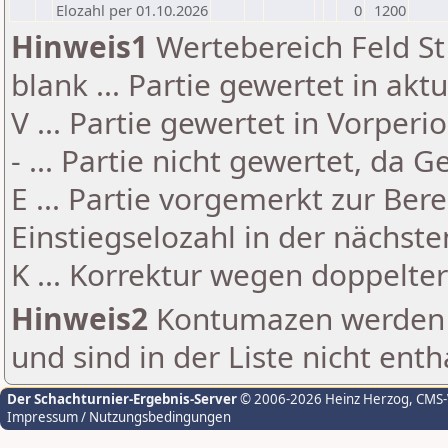
Elozahl per 01.10.2026
0
1200
Hinweis1
Wertebereich Feld St 
blank ... Partie gewertet in akt
V ... Partie gewertet in Vorperi
- ... Partie nicht gewertet, da 
E ... Partie vorgemerkt zur Be
Einstiegselozahl in der nächst
K ... Korrektur wegen doppelt
Hinweis2
Kontumazen werden g
und sind in der Liste nicht enth
Der Schachturnier-Ergebnis-Server
© 2006-2026 Heinz Herzog
, CMS
Impressum / Nutzungsbedingungen