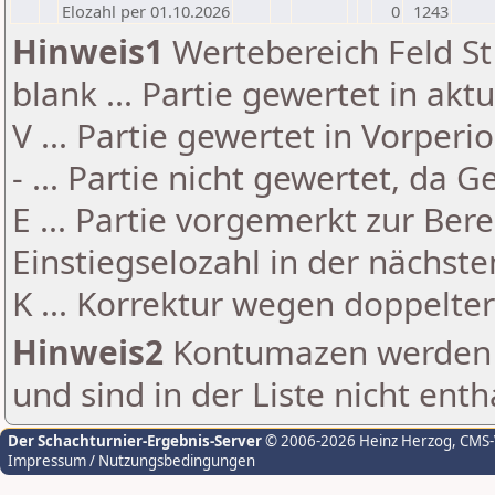
Elozahl per 01.10.2026
0
1243
Hinweis1
Wertebereich Feld St 
blank ... Partie gewertet in akt
V ... Partie gewertet in Vorperi
- ... Partie nicht gewertet, da 
E ... Partie vorgemerkt zur Be
Einstiegselozahl in der nächst
K ... Korrektur wegen doppelt
Hinweis2
Kontumazen werden g
und sind in der Liste nicht enth
Der Schachturnier-Ergebnis-Server
© 2006-2026 Heinz Herzog
, CMS
Impressum / Nutzungsbedingungen