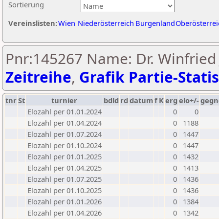
Sortierung
Vereinslisten:
Wien
Niederösterreich
Burgenland
Oberösterrei
Pnr:145267 Name: Dr. Winfried J
Zeitreihe
,
Grafik Partie-Statis
tnr
St
turnier
bdld
rd
datum
f
K
erg
elo+/-
gegn
Elozahl per 01.01.2024
0
0
Elozahl per 01.04.2024
0
1188
Elozahl per 01.07.2024
0
1447
Elozahl per 01.10.2024
0
1447
Elozahl per 01.01.2025
0
1432
Elozahl per 01.04.2025
0
1413
Elozahl per 01.07.2025
0
1436
Elozahl per 01.10.2025
0
1436
Elozahl per 01.01.2026
0
1384
Elozahl per 01.04.2026
0
1342