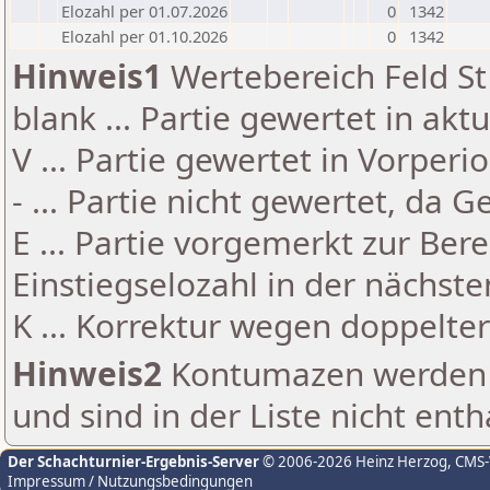
Elozahl per 01.07.2026
0
1342
Elozahl per 01.10.2026
0
1342
Hinweis1
Wertebereich Feld St 
blank ... Partie gewertet in akt
V ... Partie gewertet in Vorperi
- ... Partie nicht gewertet, da 
E ... Partie vorgemerkt zur Be
Einstiegselozahl in der nächst
K ... Korrektur wegen doppelt
Hinweis2
Kontumazen werden g
und sind in der Liste nicht enth
Der Schachturnier-Ergebnis-Server
© 2006-2026 Heinz Herzog
, CMS
Impressum / Nutzungsbedingungen