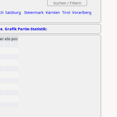
ch
Salzburg
Steiermark
Kärnten
Tirol
Vorarlberg
he
,
Grafik Partie-Statistik
)
er
elo
pnr