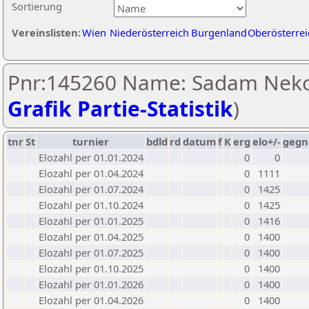
Sortierung
Vereinslisten:
Wien
Niederösterreich
Burgenland
Oberösterrei
Pnr:145260 Name: Sadam Neko
Grafik Partie-Statistik
)
tnr
St
turnier
bdld
rd
datum
f
K
erg
elo+/-
gegn
Elozahl per 01.01.2024
0
0
Elozahl per 01.04.2024
0
1111
Elozahl per 01.07.2024
0
1425
Elozahl per 01.10.2024
0
1425
Elozahl per 01.01.2025
0
1416
Elozahl per 01.04.2025
0
1400
Elozahl per 01.07.2025
0
1400
Elozahl per 01.10.2025
0
1400
Elozahl per 01.01.2026
0
1400
Elozahl per 01.04.2026
0
1400