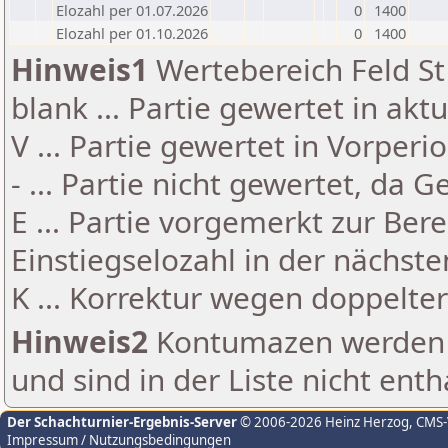
Elozahl per 01.07.2026
0
1400
Elozahl per 01.10.2026
0
1400
Hinweis1
Wertebereich Feld St 
blank ... Partie gewertet in akt
V ... Partie gewertet in Vorperi
- ... Partie nicht gewertet, da 
E ... Partie vorgemerkt zur Be
Einstiegselozahl in der nächst
K ... Korrektur wegen doppelt
Hinweis2
Kontumazen werden g
und sind in der Liste nicht enth
Der Schachturnier-Ergebnis-Server
© 2006-2026 Heinz Herzog
, CMS
Impressum / Nutzungsbedingungen