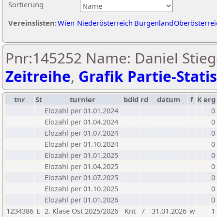
Sortierung
Vereinslisten:
Wien
Niederösterreich
Burgenland
Oberösterrei
Pnr:145252 Name: Daniel Stieg
Zeitreihe
,
Grafik Partie-Statis
tnr
St
turnier
bdld
rd
datum
f
K
erg
Elozahl per 01.01.2024
0
Elozahl per 01.04.2024
0
Elozahl per 01.07.2024
0
Elozahl per 01.10.2024
0
Elozahl per 01.01.2025
0
Elozahl per 01.04.2025
0
Elozahl per 01.07.2025
0
Elozahl per 01.10.2025
0
Elozahl per 01.01.2026
0
1234386
E
2. Klase Ost 2025/2026
Knt
7
31.01.2026
w
1