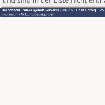
und sind in der Liste nicht enth
Der Schachturnier-Ergebnis-Server
© 2006-2026 Heinz Herzog
, CMS
Impressum / Nutzungsbedingungen