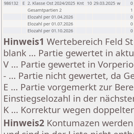
986132
E
2. Klasse Ost 2024/2025
Knt
10
29.03.2025
w
0
Gesamtpartien 2
1
Elozahl per 01.04.2026
0
Elozahl per 01.07.2026
0
Elozahl per 01.10.2026
0
Hinweis1
Wertebereich Feld St 
blank ... Partie gewertet in akt
V ... Partie gewertet in Vorperi
- ... Partie nicht gewertet, da 
E ... Partie vorgemerkt zur Be
Einstiegselozahl in der nächst
K ... Korrektur wegen doppelt
Hinweis2
Kontumazen werden g