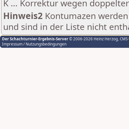
K ... Korrektur wegen doppelt
Hinweis2
Kontumazen werden g
und sind in der Liste nicht enth
Der Schachturnier-Ergebnis-Server
© 2006-2026 Heinz Herzog
, CMS
Impressum / Nutzungsbedingungen