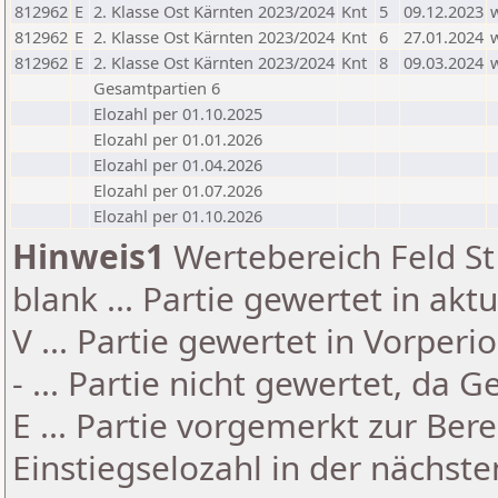
812962
E
2. Klasse Ost Kärnten 2023/2024
Knt
5
09.12.2023
812962
E
2. Klasse Ost Kärnten 2023/2024
Knt
6
27.01.2024
812962
E
2. Klasse Ost Kärnten 2023/2024
Knt
8
09.03.2024
Gesamtpartien 6
Elozahl per 01.10.2025
Elozahl per 01.01.2026
Elozahl per 01.04.2026
Elozahl per 01.07.2026
Elozahl per 01.10.2026
Hinweis1
Wertebereich Feld St 
blank ... Partie gewertet in akt
V ... Partie gewertet in Vorperi
- ... Partie nicht gewertet, da 
E ... Partie vorgemerkt zur Be
Einstiegselozahl in der nächst