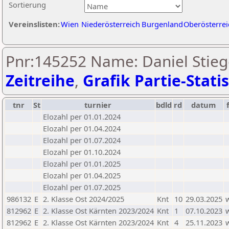
Sortierung
Vereinslisten:
Wien
Niederösterreich
Burgenland
Oberösterrei
Pnr:145252 Name: Daniel Stieg
Zeitreihe
,
Grafik Partie-Statis
tnr
St
turnier
bdld
rd
datum
Elozahl per 01.01.2024
Elozahl per 01.04.2024
Elozahl per 01.07.2024
Elozahl per 01.10.2024
Elozahl per 01.01.2025
Elozahl per 01.04.2025
Elozahl per 01.07.2025
986132
E
2. Klasse Ost 2024/2025
Knt
10
29.03.2025
812962
E
2. Klasse Ost Kärnten 2023/2024
Knt
1
07.10.2023
812962
E
2. Klasse Ost Kärnten 2023/2024
Knt
4
25.11.2023