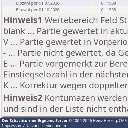
Elozahl per 01.07.2026
0
1508
Elozahl per 01.10.2026
0
1508
Hinweis1
Wertebereich Feld St 
blank ... Partie gewertet in akt
V ... Partie gewertet in Vorperi
- ... Partie nicht gewertet, da 
E ... Partie vorgemerkt zur Be
Einstiegselozahl in der nächst
K ... Korrektur wegen doppelt
Hinweis2
Kontumazen werden g
und sind in der Liste nicht enth
Der Schachturnier-Ergebnis-Server
© 2006-2026 Heinz Herzog
, CMS
Impressum / Nutzungsbedingungen