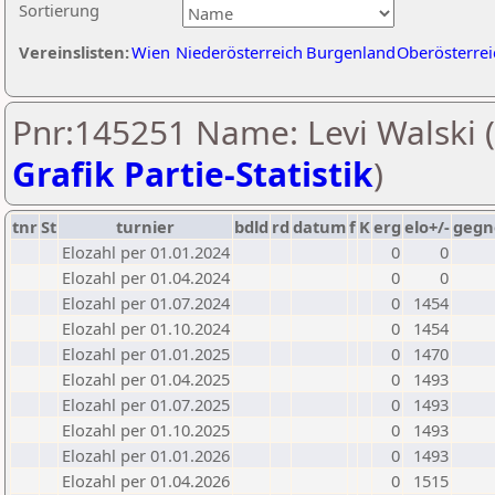
Sortierung
Vereinslisten:
Wien
Niederösterreich
Burgenland
Oberösterrei
Pnr:145251 Name: Levi Walski (
Grafik Partie-Statistik
)
tnr
St
turnier
bdld
rd
datum
f
K
erg
elo+/-
gegn
Elozahl per 01.01.2024
0
0
Elozahl per 01.04.2024
0
0
Elozahl per 01.07.2024
0
1454
Elozahl per 01.10.2024
0
1454
Elozahl per 01.01.2025
0
1470
Elozahl per 01.04.2025
0
1493
Elozahl per 01.07.2025
0
1493
Elozahl per 01.10.2025
0
1493
Elozahl per 01.01.2026
0
1493
Elozahl per 01.04.2026
0
1515