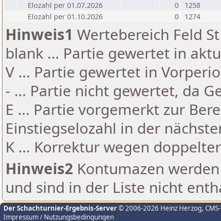
Elozahl per 01.07.2026
0
1258
Elozahl per 01.10.2026
0
1274
Hinweis1
Wertebereich Feld St 
blank ... Partie gewertet in akt
V ... Partie gewertet in Vorperi
- ... Partie nicht gewertet, da 
E ... Partie vorgemerkt zur Be
Einstiegselozahl in der nächst
K ... Korrektur wegen doppelt
Hinweis2
Kontumazen werden g
und sind in der Liste nicht enth
Der Schachturnier-Ergebnis-Server
© 2006-2026 Heinz Herzog
, CMS
Impressum / Nutzungsbedingungen