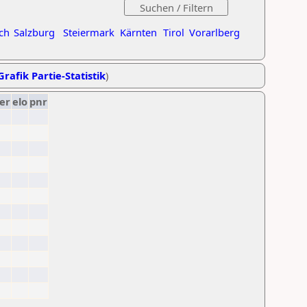
ch
Salzburg
Steiermark
Kärnten
Tirol
Vorarlberg
Grafik Partie-Statistik
)
er
elo
pnr