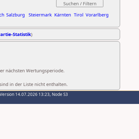
ch
Salzburg
Steiermark
Kärnten
Tirol
Vorarlberg
artie-Statistik
)
 der nächsten Wertungsperiode.
d in der Liste nicht enthalten.
-Version 14.07.2026 13:23, Node S3