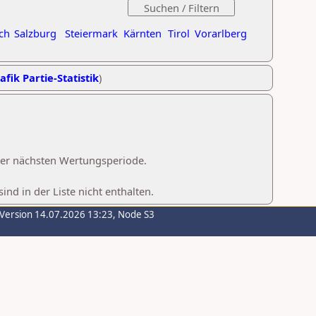
ch
Salzburg
Steiermark
Kärnten
Tirol
Vorarlberg
afik Partie-Statistik
)
 der nächsten Wertungsperiode.
d in der Liste nicht enthalten.
-Version 14.07.2026 13:23, Node S3