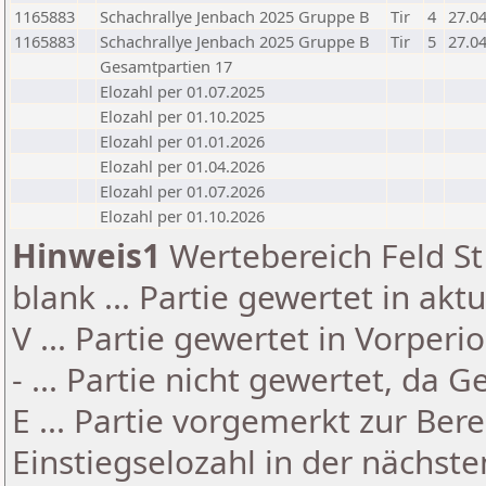
1165883
Schachrallye Jenbach 2025 Gruppe B
Tir
4
27.0
1165883
Schachrallye Jenbach 2025 Gruppe B
Tir
5
27.0
Gesamtpartien 17
Elozahl per 01.07.2025
Elozahl per 01.10.2025
Elozahl per 01.01.2026
Elozahl per 01.04.2026
Elozahl per 01.07.2026
Elozahl per 01.10.2026
Hinweis1
Wertebereich Feld St 
blank ... Partie gewertet in akt
V ... Partie gewertet in Vorperi
- ... Partie nicht gewertet, da 
E ... Partie vorgemerkt zur Be
Einstiegselozahl in der nächst