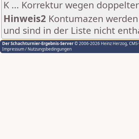
K ... Korrektur wegen doppelt
Hinweis2
Kontumazen werden g
und sind in der Liste nicht enth
Der Schachturnier-Ergebnis-Server
© 2006-2026 Heinz Herzog
, CMS
Impressum / Nutzungsbedingungen