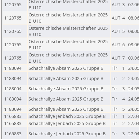
Österreichische Meisterschaften 2025
1120765
AUT
3
07.0
B U10
Österreichische Meisterschaften 2025
1120765
AUT
4
08.0
B U10
Österreichische Meisterschaften 2025
1120765
AUT
5
08.0
B U10
Österreichische Meisterschaften 2025
1120765
AUT
6
08.0
B U10
Österreichische Meisterschaften 2025
1120765
AUT
7
09.0
B U10
1183094
Schachrallye Absam 2025 Gruppe B
Tir
1
24.0
1183094
Schachrallye Absam 2025 Gruppe B
Tir
2
24.0
1183094
Schachrallye Absam 2025 Gruppe B
Tir
3
24.0
1183094
Schachrallye Absam 2025 Gruppe B
Tir
4
24.0
1183094
Schachrallye Absam 2025 Gruppe B
Tir
5
24.0
1165883
Schachrallye Jenbach 2025 Gruppe B
Tir
1
27.0
1165883
Schachrallye Jenbach 2025 Gruppe B
Tir
2
27.0
1165883
Schachrallye Jenbach 2025 Gruppe B
Tir
3
27.0