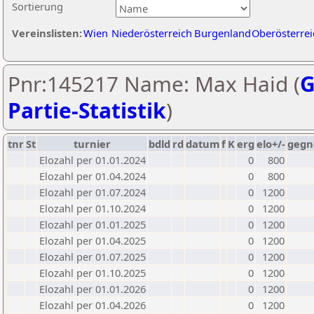
Sortierung
Vereinslisten:
Wien
Niederösterreich
Burgenland
Oberösterrei
Pnr:145217 Name: Max Haid (
G
Partie-Statistik
)
tnr
St
turnier
bdld
rd
datum
f
K
erg
elo+/-
gegn
Elozahl per 01.01.2024
0
800
Elozahl per 01.04.2024
0
800
Elozahl per 01.07.2024
0
1200
Elozahl per 01.10.2024
0
1200
Elozahl per 01.01.2025
0
1200
Elozahl per 01.04.2025
0
1200
Elozahl per 01.07.2025
0
1200
Elozahl per 01.10.2025
0
1200
Elozahl per 01.01.2026
0
1200
Elozahl per 01.04.2026
0
1200