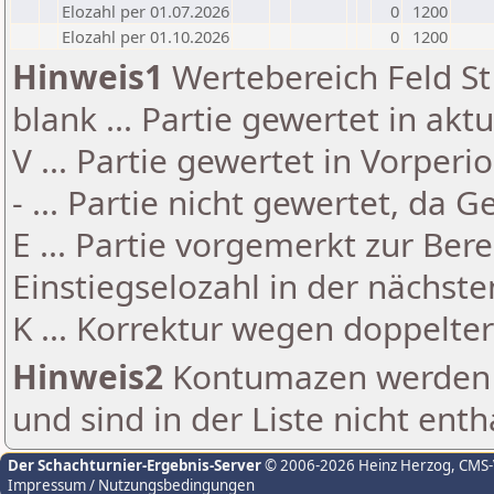
Elozahl per 01.07.2026
0
1200
Elozahl per 01.10.2026
0
1200
Hinweis1
Wertebereich Feld St 
blank ... Partie gewertet in akt
V ... Partie gewertet in Vorperi
- ... Partie nicht gewertet, da 
E ... Partie vorgemerkt zur Be
Einstiegselozahl in der nächst
K ... Korrektur wegen doppelt
Hinweis2
Kontumazen werden g
und sind in der Liste nicht enth
Der Schachturnier-Ergebnis-Server
© 2006-2026 Heinz Herzog
, CMS
Impressum / Nutzungsbedingungen