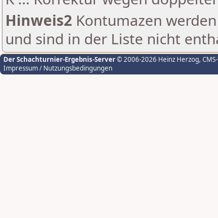
Hinweis2
Kontumazen werden g
und sind in der Liste nicht enth
Der Schachturnier-Ergebnis-Server
© 2006-2026 Heinz Herzog
, CMS
Impressum / Nutzungsbedingungen