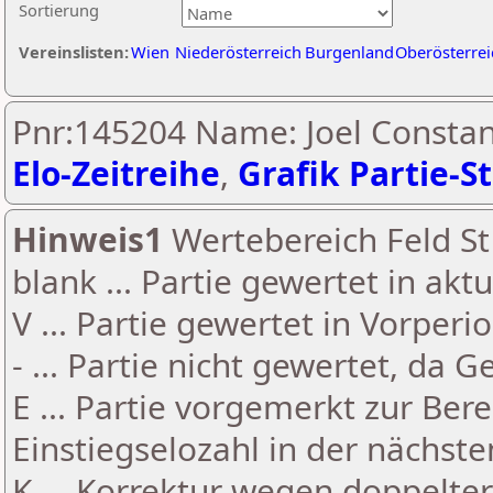
Sortierung
Vereinslisten:
Wien
Niederösterreich
Burgenland
Oberösterrei
Pnr:145204 Name: Joel Constan
Elo-Zeitreihe
,
Grafik Partie-St
Hinweis1
Wertebereich Feld St 
blank ... Partie gewertet in akt
V ... Partie gewertet in Vorperi
- ... Partie nicht gewertet, da 
E ... Partie vorgemerkt zur Be
Einstiegselozahl in der nächst
K ... Korrektur wegen doppelt