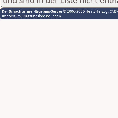
und sind in der Liste nicht enth
Der Schachturnier-Ergebnis-Server
© 2006-2026 Heinz Herzog
, CMS
Impressum / Nutzungsbedingungen