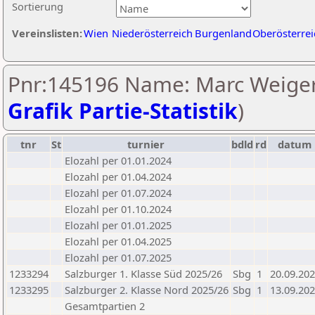
Sortierung
Vereinslisten:
Wien
Niederösterreich
Burgenland
Oberösterrei
Pnr:145196 Name: Marc Weiger
Grafik Partie-Statistik
)
tnr
St
turnier
bdld
rd
datum
Elozahl per 01.01.2024
Elozahl per 01.04.2024
Elozahl per 01.07.2024
Elozahl per 01.10.2024
Elozahl per 01.01.2025
Elozahl per 01.04.2025
Elozahl per 01.07.2025
1233294
Salzburger 1. Klasse Süd 2025/26
Sbg
1
20.09.20
1233295
Salzburger 2. Klasse Nord 2025/26
Sbg
1
13.09.20
Gesamtpartien 2