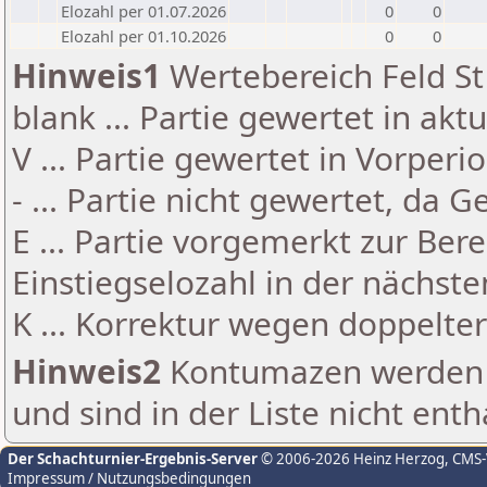
Elozahl per 01.07.2026
0
0
Elozahl per 01.10.2026
0
0
Hinweis1
Wertebereich Feld St 
blank ... Partie gewertet in akt
V ... Partie gewertet in Vorperi
- ... Partie nicht gewertet, da 
E ... Partie vorgemerkt zur Be
Einstiegselozahl in der nächst
K ... Korrektur wegen doppelt
Hinweis2
Kontumazen werden g
und sind in der Liste nicht enth
Der Schachturnier-Ergebnis-Server
© 2006-2026 Heinz Herzog
, CMS
Impressum / Nutzungsbedingungen