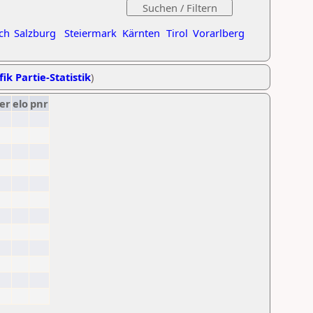
ch
Salzburg
Steiermark
Kärnten
Tirol
Vorarlberg
ik Partie-Statistik
)
er
elo
pnr