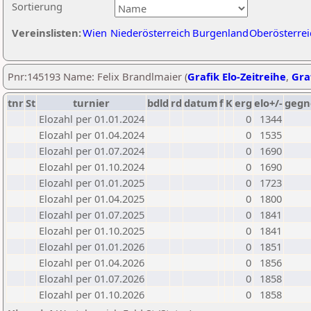
Sortierung
Vereinslisten:
Wien
Niederösterreich
Burgenland
Oberösterrei
Pnr:145193 Name: Felix Brandlmaier (
Grafik Elo-Zeitreihe
,
Graf
tnr
St
turnier
bdld
rd
datum
f
K
erg
elo+/-
gegn
Elozahl per 01.01.2024
0
1344
Elozahl per 01.04.2024
0
1535
Elozahl per 01.07.2024
0
1690
Elozahl per 01.10.2024
0
1690
Elozahl per 01.01.2025
0
1723
Elozahl per 01.04.2025
0
1800
Elozahl per 01.07.2025
0
1841
Elozahl per 01.10.2025
0
1841
Elozahl per 01.01.2026
0
1851
Elozahl per 01.04.2026
0
1856
Elozahl per 01.07.2026
0
1858
Elozahl per 01.10.2026
0
1858