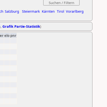
ch
Salzburg
Steiermark
Kärnten
Tirol
Vorarlberg
e
,
Grafik Partie-Statistik
)
er
elo
pnr