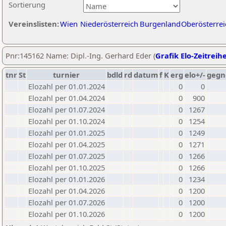
Sortierung
Vereinslisten:
Wien
Niederösterreich
Burgenland
Oberösterrei
Pnr:145162 Name: Dipl.-Ing. Gerhard Eder (
Grafik Elo-Zeitreih
tnr
St
turnier
bdld
rd
datum
f
K
erg
elo+/-
gegn
Elozahl per 01.01.2024
0
0
Elozahl per 01.04.2024
0
900
Elozahl per 01.07.2024
0
1267
Elozahl per 01.10.2024
0
1254
Elozahl per 01.01.2025
0
1249
Elozahl per 01.04.2025
0
1271
Elozahl per 01.07.2025
0
1266
Elozahl per 01.10.2025
0
1266
Elozahl per 01.01.2026
0
1234
Elozahl per 01.04.2026
0
1200
Elozahl per 01.07.2026
0
1200
Elozahl per 01.10.2026
0
1200