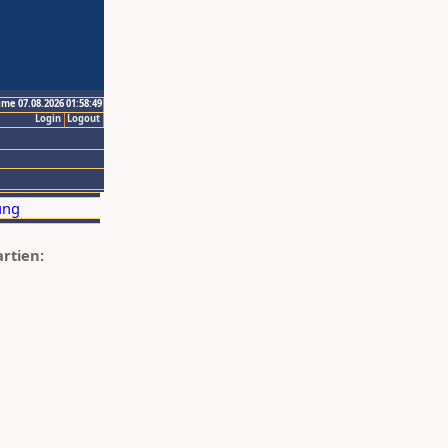
ime 07.08.2026 01:58:49
Login
Logout
artien: