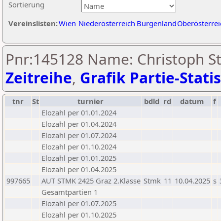
Sortierung
Vereinslisten:
Wien
Niederösterreich
Burgenland
Oberösterrei
Pnr:145128 Name: Christoph Ste
Zeitreihe
,
Grafik Partie-Statis
tnr
St
turnier
bdld
rd
datum
f
Elozahl per 01.01.2024
Elozahl per 01.04.2024
Elozahl per 01.07.2024
Elozahl per 01.10.2024
Elozahl per 01.01.2025
Elozahl per 01.04.2025
997665
AUT STMK 2425 Graz 2.Klasse
Stmk
11
10.04.2025
s
Gesamtpartien 1
Elozahl per 01.07.2025
Elozahl per 01.10.2025