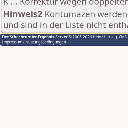
K ... Korrektur wegen doppelt
Hinweis2
Kontumazen werden g
und sind in der Liste nicht enth
Der Schachturnier-Ergebnis-Server
© 2006-2026 Heinz Herzog
, CMS
Impressum / Nutzungsbedingungen