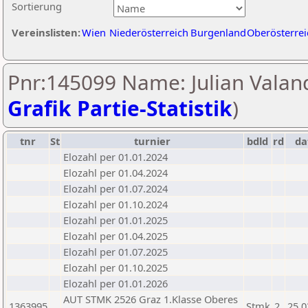
Sortierung
Vereinslisten:
Wien
Niederösterreich
Burgenland
Oberösterrei
Pnr:145099 Name: Julian Valand
Grafik Partie-Statistik
)
tnr
St
turnier
bdld
rd
d
Elozahl per 01.01.2024
Elozahl per 01.04.2024
Elozahl per 01.07.2024
Elozahl per 01.10.2024
Elozahl per 01.01.2025
Elozahl per 01.04.2025
Elozahl per 01.07.2025
Elozahl per 01.10.2025
Elozahl per 01.01.2026
AUT STMK 2526 Graz 1.Klasse Oberes
1363995
Stmk
2
25.0