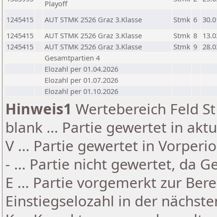
Playoff
1245415
AUT STMK 2526 Graz 3.Klasse
Stmk
6
30.0
1245415
AUT STMK 2526 Graz 3.Klasse
Stmk
8
13.0
1245415
AUT STMK 2526 Graz 3.Klasse
Stmk
9
28.0
Gesamtpartien 4
Elozahl per 01.04.2026
Elozahl per 01.07.2026
Elozahl per 01.10.2026
Hinweis1
Wertebereich Feld St 
blank ... Partie gewertet in akt
V ... Partie gewertet in Vorperi
- ... Partie nicht gewertet, da 
E ... Partie vorgemerkt zur Be
Einstiegselozahl in der nächst