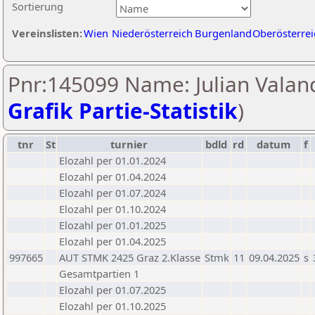
Sortierung
Vereinslisten:
Wien
Niederösterreich
Burgenland
Oberösterrei
Pnr:145099 Name: Julian Valand
Grafik Partie-Statistik
)
tnr
St
turnier
bdld
rd
datum
f
Elozahl per 01.01.2024
Elozahl per 01.04.2024
Elozahl per 01.07.2024
Elozahl per 01.10.2024
Elozahl per 01.01.2025
Elozahl per 01.04.2025
997665
AUT STMK 2425 Graz 2.Klasse
Stmk
11
09.04.2025
s
Gesamtpartien 1
Elozahl per 01.07.2025
Elozahl per 01.10.2025