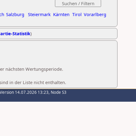
ch
Salzburg
Steiermark
Kärnten
Tirol
Vorarlberg
artie-Statistik
)
 der nächsten Wertungsperiode.
d in der Liste nicht enthalten.
-Version 14.07.2026 13:23, Node S3