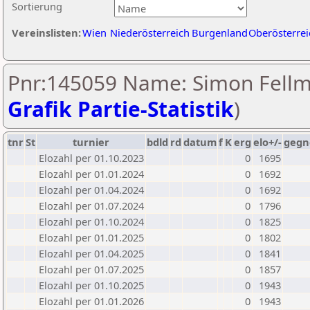
Sortierung
Vereinslisten:
Wien
Niederösterreich
Burgenland
Oberösterrei
Pnr:145059 Name: Simon Fellm
Grafik Partie-Statistik
)
tnr
St
turnier
bdld
rd
datum
f
K
erg
elo+/-
gegn
Elozahl per 01.10.2023
0
1695
Elozahl per 01.01.2024
0
1692
Elozahl per 01.04.2024
0
1692
Elozahl per 01.07.2024
0
1796
Elozahl per 01.10.2024
0
1825
Elozahl per 01.01.2025
0
1802
Elozahl per 01.04.2025
0
1841
Elozahl per 01.07.2025
0
1857
Elozahl per 01.10.2025
0
1943
Elozahl per 01.01.2026
0
1943