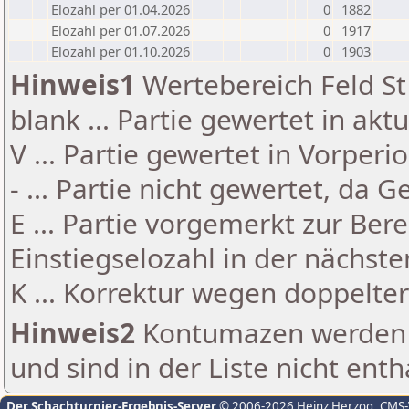
Elozahl per 01.04.2026
0
1882
Elozahl per 01.07.2026
0
1917
Elozahl per 01.10.2026
0
1903
Hinweis1
Wertebereich Feld St 
blank ... Partie gewertet in akt
V ... Partie gewertet in Vorperi
- ... Partie nicht gewertet, da 
E ... Partie vorgemerkt zur Be
Einstiegselozahl in der nächst
K ... Korrektur wegen doppelt
Hinweis2
Kontumazen werden g
und sind in der Liste nicht enth
Der Schachturnier-Ergebnis-Server
© 2006-2026 Heinz Herzog
, CMS