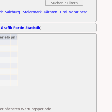
ch
Salzburg
Steiermark
Kärnten
Tirol
Vorarlberg
,
Grafik Partie-Statistik
)
er
elo
pnr
 der nächsten Wertungsperiode.