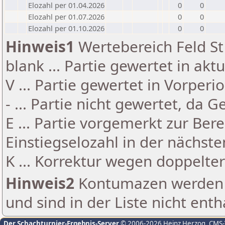
Elozahl per 01.04.2026
0
0
Elozahl per 01.07.2026
0
0
Elozahl per 01.10.2026
0
0
Hinweis1
Wertebereich Feld St 
blank ... Partie gewertet in akt
V ... Partie gewertet in Vorperi
- ... Partie nicht gewertet, da 
E ... Partie vorgemerkt zur Be
Einstiegselozahl in der nächst
K ... Korrektur wegen doppelt
Hinweis2
Kontumazen werden g
und sind in der Liste nicht enth
Der Schachturnier-Ergebnis-Server
© 2006-2026 Heinz Herzog
, CMS