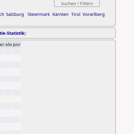
ch
Salzburg
Steiermark
Kärnten
Tirol
Vorarlberg
ie-Statistik
)
er
elo
pnr