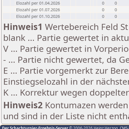
Elozahl per 01.04.2026
0
0
Elozahl per 01.07.2026
0
0
Elozahl per 01.10.2026
0
0
Hinweis1
Wertebereich Feld St 
blank ... Partie gewertet in akt
V ... Partie gewertet in Vorperi
- ... Partie nicht gewertet, da 
E ... Partie vorgemerkt zur Be
Einstiegselozahl in der nächst
K ... Korrektur wegen doppelt
Hinweis2
Kontumazen werden g
und sind in der Liste nicht enth
Der Schachturnier-Ergebnis-Server
© 2006-2026 Heinz Herzog
, CMS