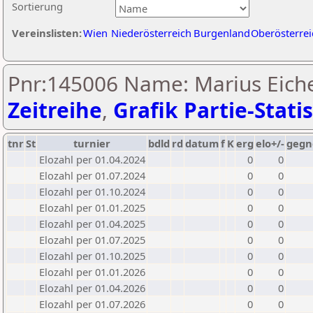
Sortierung
Vereinslisten:
Wien
Niederösterreich
Burgenland
Oberösterrei
Pnr:145006 Name: Marius Eich
Zeitreihe
,
Grafik Partie-Statis
tnr
St
turnier
bdld
rd
datum
f
K
erg
elo+/-
gegn
Elozahl per 01.04.2024
0
0
Elozahl per 01.07.2024
0
0
Elozahl per 01.10.2024
0
0
Elozahl per 01.01.2025
0
0
Elozahl per 01.04.2025
0
0
Elozahl per 01.07.2025
0
0
Elozahl per 01.10.2025
0
0
Elozahl per 01.01.2026
0
0
Elozahl per 01.04.2026
0
0
Elozahl per 01.07.2026
0
0