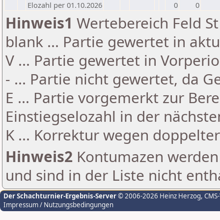
Elozahl per 01.10.2026
0
0
Hinweis1
Wertebereich Feld St 
blank ... Partie gewertet in akt
V ... Partie gewertet in Vorperi
- ... Partie nicht gewertet, da 
E ... Partie vorgemerkt zur Be
Einstiegselozahl in der nächst
K ... Korrektur wegen doppelt
Hinweis2
Kontumazen werden g
und sind in der Liste nicht enth
Der Schachturnier-Ergebnis-Server
© 2006-2026 Heinz Herzog
, CMS
Impressum / Nutzungsbedingungen