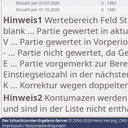
Elozahl per 01.07.2026
0
1382
Elozahl per 01.10.2026
0
1382
Hinweis1
Wertebereich Feld St 
blank ... Partie gewertet in akt
V ... Partie gewertet in Vorperi
- ... Partie nicht gewertet, da 
E ... Partie vorgemerkt zur Be
Einstiegselozahl in der nächst
K ... Korrektur wegen doppelt
Hinweis2
Kontumazen werden g
und sind in der Liste nicht enth
Der Schachturnier-Ergebnis-Server
© 2006-2026 Heinz Herzog
, CMS
Impressum / Nutzungsbedingungen