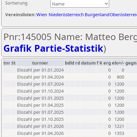
Sortierung
Vereinslisten:
Wien
Niederösterreich
Burgenland
Oberösterrei
Pnr:145005 Name: Matteo Berg
Grafik Partie-Statistik
)
tnr
St
turnier
bdld
rd
datum
f
K
erg
elo+/-
gegn
Elozahl per 01.01.2024
0
0
Elozahl per 01.04.2024
0
800
Elozahl per 01.07.2024
0
1200
Elozahl per 01.10.2024
0
1200
Elozahl per 01.01.2025
0
1200
Elozahl per 01.04.2025
0
1200
Elozahl per 01.07.2025
0
1200
Elozahl per 01.10.2025
0
1200
Elozahl per 01.01.2026
0
1221
Elozahl per 01.04.2026
0
1353