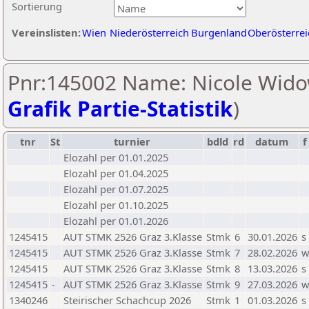
Sortierung
Vereinslisten:
Wien
Niederösterreich
Burgenland
Oberösterrei
Pnr:145002 Name: Nicole Widow
Grafik Partie-Statistik
)
tnr
St
turnier
bdld
rd
datum
f
Elozahl per 01.01.2025
Elozahl per 01.04.2025
Elozahl per 01.07.2025
Elozahl per 01.10.2025
Elozahl per 01.01.2026
1245415
AUT STMK 2526 Graz 3.Klasse
Stmk
6
30.01.2026
s
1245415
AUT STMK 2526 Graz 3.Klasse
Stmk
7
28.02.2026
1245415
AUT STMK 2526 Graz 3.Klasse
Stmk
8
13.03.2026
s
1245415
-
AUT STMK 2526 Graz 3.Klasse
Stmk
9
27.03.2026
1340246
Steirischer Schachcup 2026
Stmk
1
01.03.2026
s