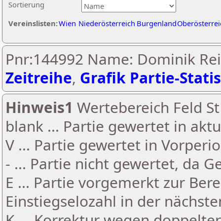
Sortierung
Vereinslisten:
Wien
Niederösterreich
Burgenland
Oberösterrei
Pnr:144992 Name: Dominik Rei
Zeitreihe
,
Grafik Partie-Statis
Hinweis1
Wertebereich Feld St 
blank ... Partie gewertet in akt
V ... Partie gewertet in Vorperi
- ... Partie nicht gewertet, da 
E ... Partie vorgemerkt zur Be
Einstiegselozahl in der nächst
K ... Korrektur wegen doppelt