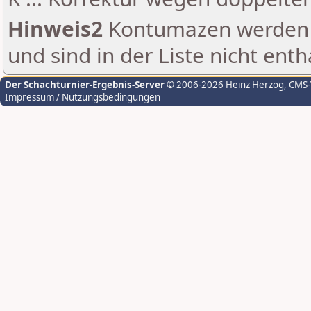
Hinweis2
Kontumazen werden g
und sind in der Liste nicht enth
Der Schachturnier-Ergebnis-Server
© 2006-2026 Heinz Herzog
, CMS
Impressum / Nutzungsbedingungen