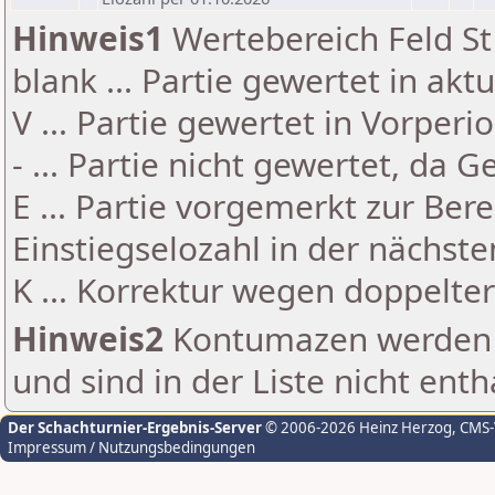
Hinweis1
Wertebereich Feld St 
blank ... Partie gewertet in akt
V ... Partie gewertet in Vorperi
- ... Partie nicht gewertet, da 
E ... Partie vorgemerkt zur Be
Einstiegselozahl in der nächst
K ... Korrektur wegen doppelt
Hinweis2
Kontumazen werden g
und sind in der Liste nicht enth
Der Schachturnier-Ergebnis-Server
© 2006-2026 Heinz Herzog
, CMS
Impressum / Nutzungsbedingungen