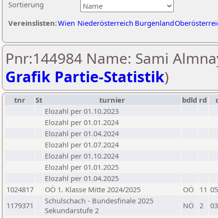
Sortierung
Vereinslisten:
Wien
Niederösterreich
Burgenland
Oberösterrei
Pnr:144984 Name: Sami Almnay
Grafik Partie-Statistik
)
tnr
St
turnier
bdld
rd
Elozahl per 01.10.2023
Elozahl per 01.01.2024
Elozahl per 01.04.2024
Elozahl per 01.07.2024
Elozahl per 01.10.2024
Elozahl per 01.01.2025
Elozahl per 01.04.2025
1024817
OÖ 1. Klasse Mitte 2024/2025
OÖ
11
05
Schulschach - Bundesfinale 2025
1179371
NÖ
2
03
Sekundarstufe 2