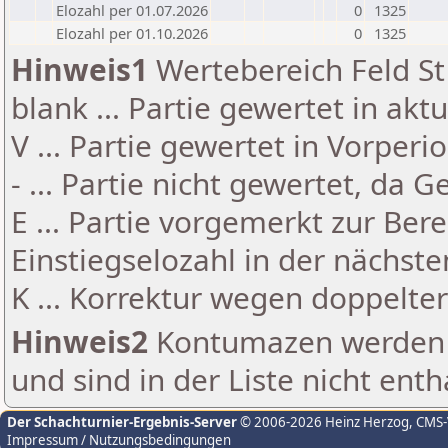
Elozahl per 01.07.2026
0
1325
Elozahl per 01.10.2026
0
1325
Hinweis1
Wertebereich Feld St 
blank ... Partie gewertet in akt
V ... Partie gewertet in Vorperi
- ... Partie nicht gewertet, da 
E ... Partie vorgemerkt zur Be
Einstiegselozahl in der nächst
K ... Korrektur wegen doppelt
Hinweis2
Kontumazen werden g
und sind in der Liste nicht enth
Der Schachturnier-Ergebnis-Server
© 2006-2026 Heinz Herzog
, CMS
Impressum / Nutzungsbedingungen