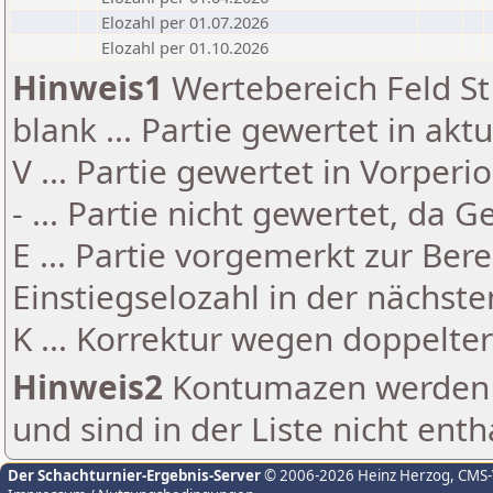
Elozahl per 01.07.2026
Elozahl per 01.10.2026
Hinweis1
Wertebereich Feld St 
blank ... Partie gewertet in akt
V ... Partie gewertet in Vorperi
- ... Partie nicht gewertet, da 
E ... Partie vorgemerkt zur Be
Einstiegselozahl in der nächst
K ... Korrektur wegen doppelt
Hinweis2
Kontumazen werden g
und sind in der Liste nicht enth
Der Schachturnier-Ergebnis-Server
© 2006-2026 Heinz Herzog
, CMS