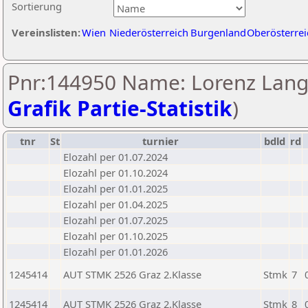
Sortierung
Vereinslisten:
Wien
Niederösterreich
Burgenland
Oberösterrei
Pnr:144950 Name: Lorenz Lang
Grafik Partie-Statistik
)
tnr
St
turnier
bdld
rd
Elozahl per 01.07.2024
Elozahl per 01.10.2024
Elozahl per 01.01.2025
Elozahl per 01.04.2025
Elozahl per 01.07.2025
Elozahl per 01.10.2025
Elozahl per 01.01.2026
1245414
AUT STMK 2526 Graz 2.Klasse
Stmk
7
1245414
AUT STMK 2526 Graz 2.Klasse
Stmk
8