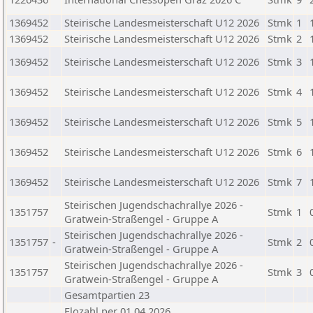
1369452
Steirische Landesmeisterschaft U12 2026
Stmk
1
1369452
Steirische Landesmeisterschaft U12 2026
Stmk
2
1369452
Steirische Landesmeisterschaft U12 2026
Stmk
3
1369452
Steirische Landesmeisterschaft U12 2026
Stmk
4
1369452
Steirische Landesmeisterschaft U12 2026
Stmk
5
1369452
Steirische Landesmeisterschaft U12 2026
Stmk
6
1369452
Steirische Landesmeisterschaft U12 2026
Stmk
7
Steirischen Jugendschachrallye 2026 -
1351757
Stmk
1
Gratwein-Straßengel - Gruppe A
Steirischen Jugendschachrallye 2026 -
1351757
-
Stmk
2
Gratwein-Straßengel - Gruppe A
Steirischen Jugendschachrallye 2026 -
1351757
Stmk
3
Gratwein-Straßengel - Gruppe A
Gesamtpartien 23
Elozahl per 01.04.2026