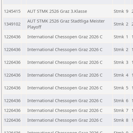
1245415
AUT STMK 2526 Graz 3.Klasse
Stmk
9
AUT STMK 2526 Graz Stadtliga Meister
1349102
Stmk
2
Playoff
1226436
International Chessopen Graz 2026 C
Stmk
1
1226436
International Chessopen Graz 2026 C
Stmk
2
1226436
International Chessopen Graz 2026 C
Stmk
3
1226436
International Chessopen Graz 2026 C
Stmk
4
1226436
International Chessopen Graz 2026 C
Stmk
5
1226436
International Chessopen Graz 2026 C
Stmk
6
1226436
International Chessopen Graz 2026 C
Stmk
7
1226436
International Chessopen Graz 2026 C
Stmk
8
1226436
International Chessopen Graz 2026 C
Stmk
9