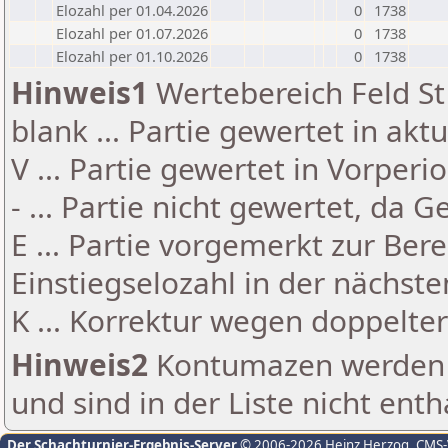
Elozahl per 01.04.2026
0
1738
Elozahl per 01.07.2026
0
1738
Elozahl per 01.10.2026
0
1738
Hinweis1
Wertebereich Feld St 
blank ... Partie gewertet in akt
V ... Partie gewertet in Vorperi
- ... Partie nicht gewertet, da 
E ... Partie vorgemerkt zur Be
Einstiegselozahl in der nächst
K ... Korrektur wegen doppelt
Hinweis2
Kontumazen werden g
und sind in der Liste nicht enth
Der Schachturnier-Ergebnis-Server
© 2006-2026 Heinz Herzog
, CMS