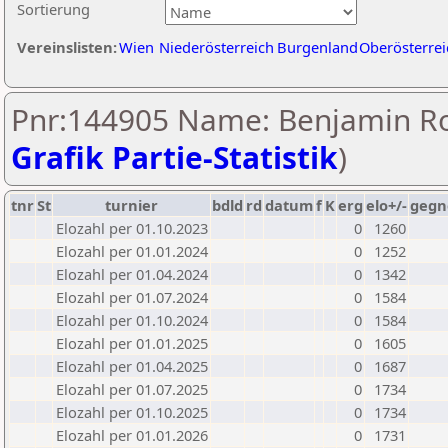
Sortierung
Vereinslisten:
Wien
Niederösterreich
Burgenland
Oberösterrei
Pnr:144905 Name: Benjamin Ro
Grafik Partie-Statistik
)
tnr
St
turnier
bdld
rd
datum
f
K
erg
elo+/-
gegn
Elozahl per 01.10.2023
0
1260
Elozahl per 01.01.2024
0
1252
Elozahl per 01.04.2024
0
1342
Elozahl per 01.07.2024
0
1584
Elozahl per 01.10.2024
0
1584
Elozahl per 01.01.2025
0
1605
Elozahl per 01.04.2025
0
1687
Elozahl per 01.07.2025
0
1734
Elozahl per 01.10.2025
0
1734
Elozahl per 01.01.2026
0
1731